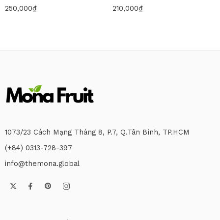
250,000
₫
210,000
₫
1073/23 Cách Mạng Tháng 8, P.7, Q.Tân Bình, TP.HCM
(+84) 0313-728-397
info@themona.global