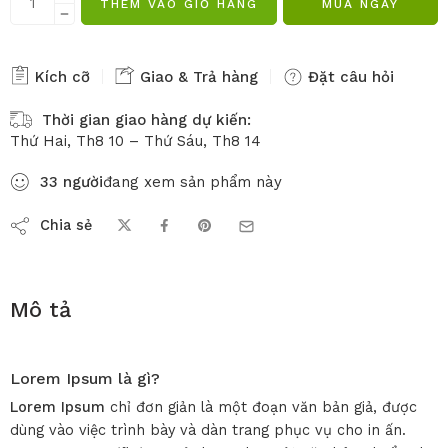
THÊM VÀO GIỎ HÀNG
MUA NGAY
Kích cỡ
Giao & Trả hàng
Đặt câu hỏi
Thời gian giao hàng dự kiến:
Thứ Hai, Th8 10 – Thứ Sáu, Th8 14
33
người
đang xem sản phẩm này
Chia sẻ
Mô tả
Lorem Ipsum là gì?
Lorem Ipsum
chỉ đơn giản là một đoạn văn bản giả, được
dùng vào việc trình bày và dàn trang phục vụ cho in ấn.