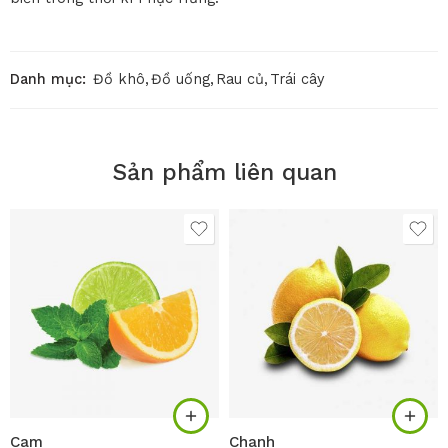
Danh mục:
Đồ khô
,
Đồ uống
,
Rau củ
,
Trái cây
Sản phẩm liên quan
Cam
Chanh