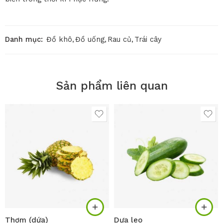
Danh mục:
Đồ khô
,
Đồ uống
,
Rau củ
,
Trái cây
Sản phẩm liên quan
Thơm (dứa)
Dưa leo