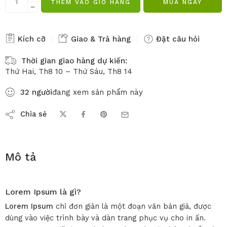
THÊM VÀO GIỎ HÀNG
MUA NGAY
Kích cỡ
Giao & Trả hàng
Đặt câu hỏi
Thời gian giao hàng dự kiến:
Thứ Hai, Th8 10 – Thứ Sáu, Th8 14
32
người
đang xem sản phẩm này
Chia sẻ
Mô tả
Lorem Ipsum là gì?
Lorem Ipsum
chỉ đơn giản là một đoạn văn bản giả, được
dùng vào việc trình bày và dàn trang phục vụ cho in ấn.