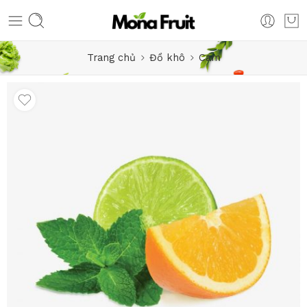
Trang chủ
Đồ khô
Cam