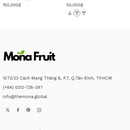
150,000
₫
50,000
₫
1073/23 Cách Mạng Tháng 8, P.7, Q.Tân Bình, TP.HCM
(+84) 0313-728-397
info@themona.global